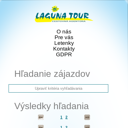
O nás
Pre vás
Letenky
Kontakty
GDPR
Hľadanie zájazdov
Výsledky hľadania
1
2
1
2