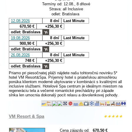
Termíny od: 12.08., 8 dňové
Strava: all Inclusive
odlet: Bratislava
12.08.2026
8 dní
Last Minute
670,50 €
+256,30 €
odlet: Bratislava
19.08.2026
8 dní
Last Minute
900,90 €
+256,30 €
odlet: Bratislava
26.08.2026
8 dní
Last Minute
748 €
+256,30 €
odlet: Bratislava
Priamo pri piesočnatej pláži nájdete našu tohtoročnú novinku 5*
hotel VM Resort&Spa. Príjemný hotel s priateľskou atmosférou
ponúka klientom moderné ubytovanie v kombinácii s kvalitnými all
inclusive službami. Hotelové Spa centrum je ideálnym miestom na
regeneráciu tela a večerné romantické prechádzky pri západe
slnka len umocnia dokonalý pocit relaxu a dovolenkovej pohody.
VM Resort & Spa
Cena zájazdu od:
670,50 €