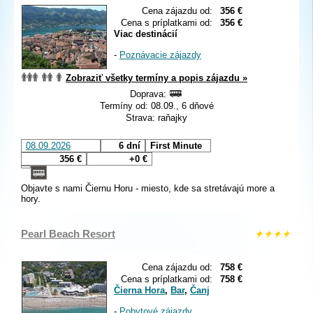
Cena zájazdu od:
356 €
Cena s príplatkami od:
356 €
Viac destinácií
-
Poznávacie zájazdy
Zobraziť všetky termíny a popis zájazdu »
Doprava:
Termíny od: 08.09., 6 dňové
Strava: raňajky
08.09.2026
6 dní
First Minute
356 €
+0 €
Objavte s nami Čiernu Horu - miesto, kde sa stretávajú more a
hory.
Pearl Beach Resort
Cena zájazdu od:
758 €
Cena s príplatkami od:
758 €
Čierna Hora
,
Bar
,
Čanj
-
Pobytové zájazdy