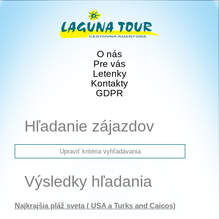
O nás
Pre vás
Letenky
Kontakty
GDPR
Hľadanie zájazdov
Výsledky hľadania
Najkrajšia pláž sveta ( USA a Turks and Caicos)