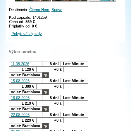
Destinácia:
Čierna Hora
,
Budva
Kód zájazdu: 1401259
Cena od:
869 €
Príplatky od:
0 €
-
Pobytové zájazdy
Výber termínu
11.08.2026
8 dní
Last Minute
1 129 €
+0 €
odlet: Bratislava
15.08.2026
8 dní
Last Minute
1 309 €
+0 €
odlet: Bratislava
18.08.2026
8 dní
Last Minute
1 219 €
+0 €
odlet: Bratislava
22.08.2026
8 dní
Last Minute
1 229 €
+0 €
odlet: Bratislava