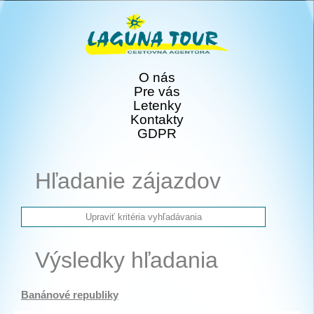
O nás
Pre vás
Letenky
Kontakty
GDPR
Hľadanie zájazdov
Výsledky hľadania
Banánové republiky