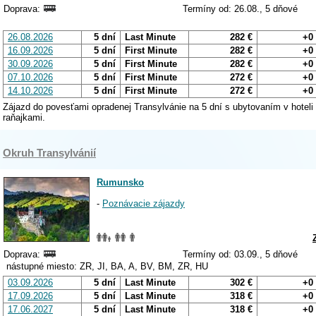
Doprava:
Termíny od: 26.08., 5 dňové
26.08.2026
5 dní
Last Minute
282 €
+0
16.09.2026
5 dní
First Minute
282 €
+0
30.09.2026
5 dní
First Minute
282 €
+0
07.10.2026
5 dní
First Minute
272 €
+0
14.10.2026
5 dní
First Minute
272 €
+0
Zájazd do povesťami opradenej Transylvánie na 5 dní s ubytovaním v hoteli
raňajkami.
Okruh Transylvánií
Rumunsko
-
Poznávacie zájazdy
Doprava:
Termíny od: 03.09., 5 dňové
nástupné miesto: ZR, JI, BA, A, BV, BM, ZR, HU
03.09.2026
5 dní
Last Minute
302 €
+0
17.09.2026
5 dní
Last Minute
318 €
+0
17.06.2027
5 dní
Last Minute
318 €
+0