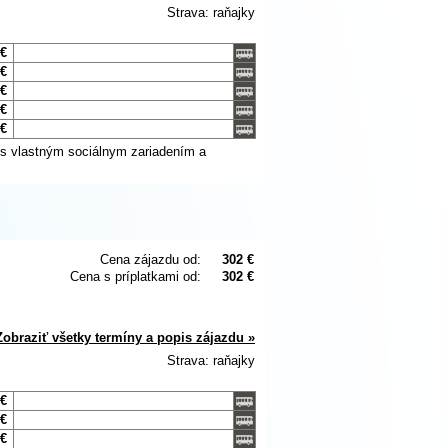
Strava: raňajky
 €
 €
 €
 €
 €
 s vlastným sociálnym zariadením a
Cena zájazdu od:
302 €
Cena s príplatkami od:
302 €
Zobraziť všetky termíny a popis zájazdu »
Strava: raňajky
 €
 €
 €