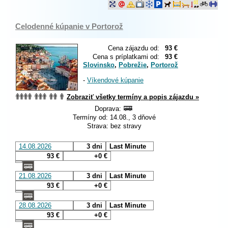
Celodenné kúpanie v Portorož
Cena zájazdu od:
93 €
Cena s príplatkami od:
93 €
Slovinsko
,
Pobrežie
,
Portorož
-
Víkendové kúpanie
Zobraziť všetky termíny a popis zájazdu »
Doprava:
Termíny od: 14.08., 3 dňové
Strava: bez stravy
14.08.2026
3 dni
Last Minute
93 €
+0 €
21.08.2026
3 dni
Last Minute
93 €
+0 €
28.08.2026
3 dni
Last Minute
93 €
+0 €