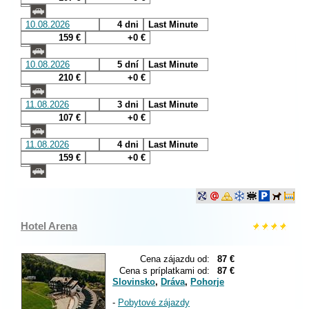
10.08.2026
4 dni
Last Minute
159 €
+0 €
10.08.2026
5 dní
Last Minute
210 €
+0 €
11.08.2026
3 dni
Last Minute
107 €
+0 €
11.08.2026
4 dni
Last Minute
159 €
+0 €
Hotel Arena
Cena zájazdu od:
87 €
Cena s príplatkami od:
87 €
Slovinsko
,
Dráva
,
Pohorje
-
Pobytové zájazdy