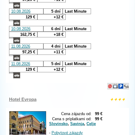
10.08.2026
5 dní
Last Minute
129 €
+12 €
10.08.2026
6 dní
Last Minute
162,75 €
+18 €
11.08.2026
4 dni
Last Minute
97,25 €
+11 €
11.08.2026
5 dní
Last Minute
129 €
+12 €
Hotel Evropa
Cena zájazdu od:
99 €
Cena s príplatkami od:
99 €
Slovinsko
,
Savinja
,
Celje
-
Pobytové zájazdy