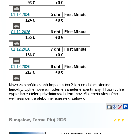
93 €
+0 €
01.12.2026
5 dní
First Minute
124 €
+0 €
01.12.2026
6 dní
First Minute
155 €
+0 €
01.12.2026
7 dní
First Minute
186 €
+0 €
01.12.2026
8 dní
First Minute
217 €
+0 €
Novo zrekonštruovaná kapacita iba 3 km od dolnej stanice
lanovky. Úplne nové a moderne zariadené apartmány. Hrozí rýchle
vypredanie nielen prázdninových termínov. Absencia vlastného
wellness centra alebo inej apres-ski zábavy.
Bungalovy Terme Ptuj 2026