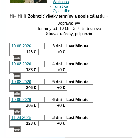
-
Wellness
-
Turistika
-
Cyklistika
Zobraziť všetky termíny a popis zájazdu »
Doprava:
Termíny od: 10.08., 3, 4, 5, 6 dňové
Strava: raňajky, polpenzia
10.08.2026
3 dni
Last Minute
123 €
+0 €
10.08.2026
4 dni
Last Minute
183 €
+0 €
10.08.2026
5 dní
Last Minute
246 €
+0 €
10.08.2026
6 dní
Last Minute
306 €
+0 €
11.08.2026
3 dni
Last Minute
123 €
+0 €