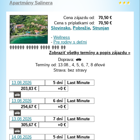
Apartmány Salinera
Cena zájazdu od:
70,50 €
Cena s príplatkami od:
70,50 €
Slovinsko
,
Pobrežie
,
Strunjan
-
Wellness
-
Pre rodiny s deťmi
Zobraziť všetky termíny a popis zájazdu »
Doprava:
Termíny od: 13.08., 4, 5, 6, 7, 8 dňové
Strava: bez stravy
13.08.2026
5 dní
Last Minute
203,83 €
+0 €
13.08.2026
6 dní
Last Minute
254,67 €
+0 €
13.08.2026
7 dní
Last Minute
305,67 €
+0 €
14.08.2026
5 dní
Last Minute