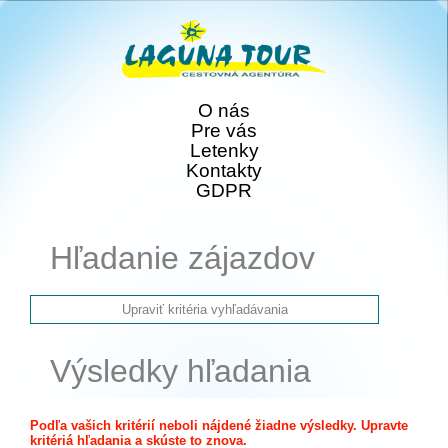
O nás
Pre vás
Letenky
Kontakty
GDPR
Hľadanie zájazdov
Výsledky hľadania
Podľa vašich kritérií neboli nájdené žiadne výsledky. Upravte
kritériá hľadania a skúste to znova.