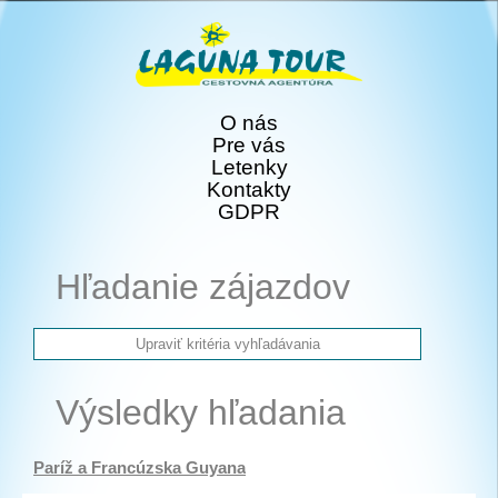
O nás
Pre vás
Letenky
Kontakty
GDPR
Hľadanie zájazdov
Výsledky hľadania
Paríž a Francúzska Guyana