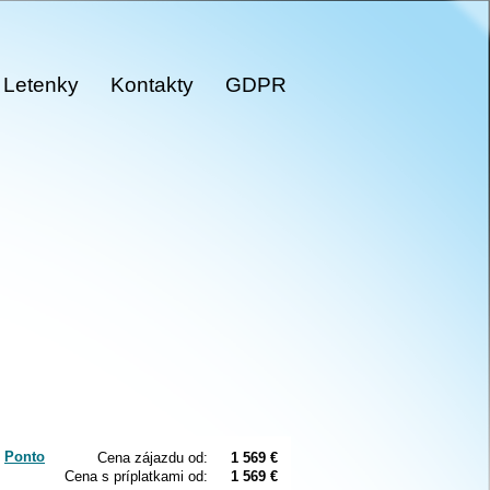
Letenky
Kontakty
GDPR
,
Ponto
Cena zájazdu od:
1 569 €
Cena s príplatkami od:
1 569 €