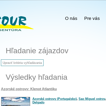
O nás
Pre vás
Hľadanie zájazdov
Výsledky hľadania
Azorské ostrovy: Klenot Atlantiku
Azorské ostrovy (Portugalsko)
,
Sao Miguel ostrov
Delgado