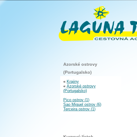
Azorské ostrovy
(Portugalsko)
«
Krajiny
«
Azorské ostrovy
(Portugalsko)
Pico ostrov (1)
Sao Miguel ostrov (6)
Terceira ostrov (1)
Kurzový lístok