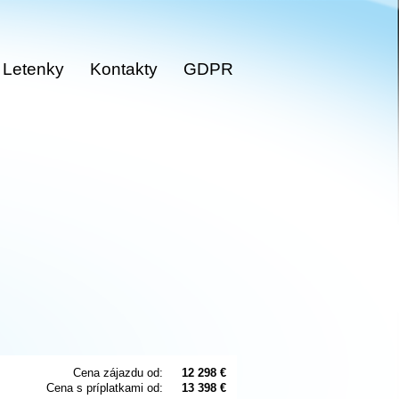
Letenky
Kontakty
GDPR
Cena zájazdu od:
12 298 €
Cena s príplatkami od:
13 398 €