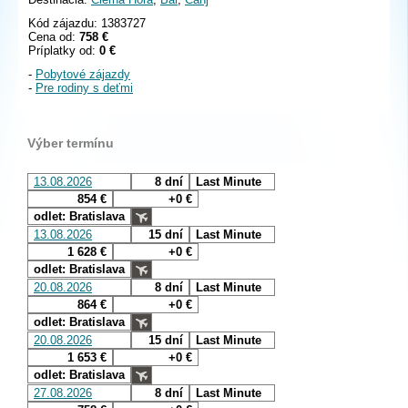
Kód zájazdu: 1383727
Cena od:
758 €
Príplatky od:
0 €
-
Pobytové zájazdy
-
Pre rodiny s deťmi
Výber termínu
13.08.2026
8 dní
Last Minute
854 €
+0 €
odlet: Bratislava
13.08.2026
15 dní
Last Minute
1 628 €
+0 €
odlet: Bratislava
20.08.2026
8 dní
Last Minute
864 €
+0 €
odlet: Bratislava
20.08.2026
15 dní
Last Minute
1 653 €
+0 €
odlet: Bratislava
27.08.2026
8 dní
Last Minute