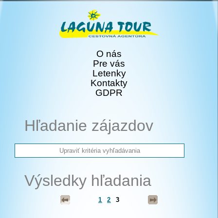
O nás
Pre vás
Letenky
Kontakty
GDPR
Hľadanie zájazdov
Výsledky hľadania
1
2
3