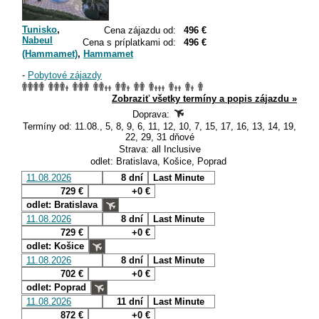
Tunisko
,
Cena zájazdu od:
496 €
Nabeul
Cena s príplatkami od:
496 €
(Hammamet)
,
Hammamet
-
Pobytové zájazdy
Zobraziť všetky termíny a popis zájazdu »
Doprava:
Termíny od: 11.08., 5, 8, 9, 6, 11, 12, 10, 7, 15, 17, 16, 13, 14, 19,
22, 29, 31 dňové
Strava: all Inclusive
odlet: Bratislava, Košice, Poprad
11.08.2026
8 dní
Last Minute
729 €
+0 €
odlet: Bratislava
11.08.2026
8 dní
Last Minute
729 €
+0 €
odlet: Košice
11.08.2026
8 dní
Last Minute
702 €
+0 €
odlet: Poprad
11.08.2026
11 dní
Last Minute
872 €
+0 €