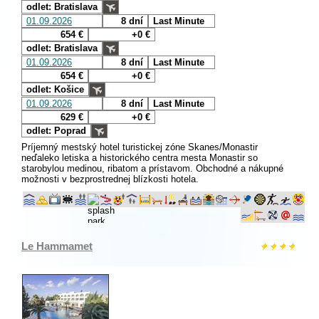
odlet: Bratislava
01.09.2026
8 dní
Last Minute
654 €
+0 €
odlet: Bratislava
01.09.2026
8 dní
Last Minute
654 €
+0 €
odlet: Košice
01.09.2026
8 dní
Last Minute
629 €
+0 €
odlet: Poprad
Príjemný mestský hotel turistickej zóne Skanes/Monastir
neďaleko letiska a historického centra mesta Monastir so
starobylou medinou, ribatom a prístavom. Obchodné a nákupné
možnosti v bezprostrednej blízkosti hotela.
Le Hammamet