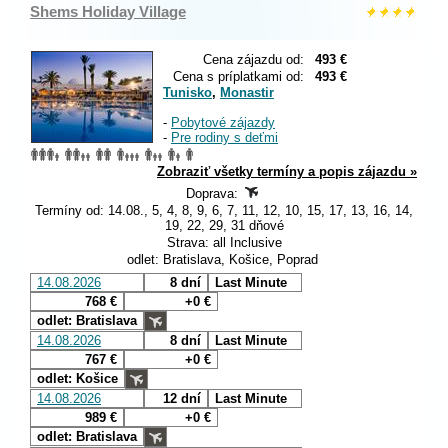
Shems Holiday Village
Cena zájazdu od:
493 €
Cena s príplatkami od:
493 €
Tunisko
,
Monastir
-
Pobytové zájazdy
-
Pre rodiny s deťmi
Zobraziť všetky termíny a popis zájazdu »
Doprava:
Termíny od: 14.08., 5, 4, 8, 9, 6, 7, 11, 12, 10, 15, 17, 13, 16, 14,
19, 22, 29, 31 dňové
Strava: all Inclusive
odlet: Bratislava, Košice, Poprad
14.08.2026
8 dní
Last Minute
768 €
+0 €
odlet: Bratislava
14.08.2026
8 dní
Last Minute
767 €
+0 €
odlet: Košice
14.08.2026
12 dní
Last Minute
989 €
+0 €
odlet: Bratislava