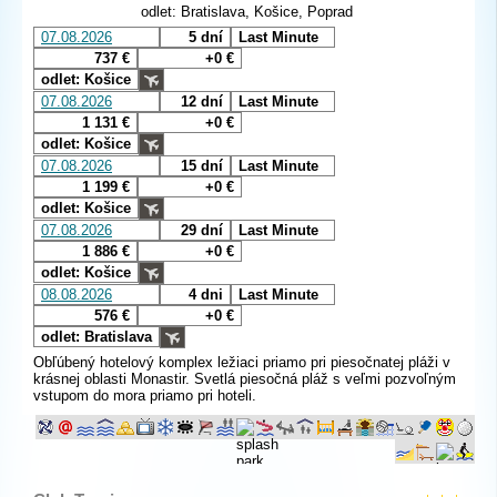
odlet: Bratislava, Košice, Poprad
07.08.2026
5 dní
Last Minute
737 €
+0 €
odlet: Košice
07.08.2026
12 dní
Last Minute
1 131 €
+0 €
odlet: Košice
07.08.2026
15 dní
Last Minute
1 199 €
+0 €
odlet: Košice
07.08.2026
29 dní
Last Minute
1 886 €
+0 €
odlet: Košice
08.08.2026
4 dni
Last Minute
576 €
+0 €
odlet: Bratislava
Obľúbený hotelový komplex ležiaci priamo pri piesočnatej pláži v
krásnej oblasti Monastir. Svetlá piesočná pláž s veľmi pozvoľným
vstupom do mora priamo pri hoteli.