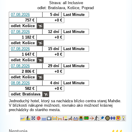
Strava: all Inclusive
odlet: Bratislava, Košice, Poprad
07.08.2026
5 dní
Last Minute
757 €
+0 €
odlet: Košice
07.08.2026
12 dní
Last Minute
1 182 €
+0 €
odlet: Košice
07.08.2026
15 dní
Last Minute
1 647 €
+0 €
odlet: Košice
07.08.2026
29 dní
Last Minute
2 806 €
+0 €
odlet: Košice
08.08.2026
4 dni
Last Minute
582 €
+0 €
odlet: Bratislava
Jednoduchý hotel, ktorý sa nachádza blízko centra starej Mahdie.
V blízkosti nákupné možnosti, rovnako ako možnosť krásnej
prechádzky do starého mesta.
Neptunia