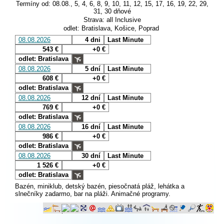
Termíny od: 08.08., 5, 4, 6, 8, 9, 10, 11, 12, 15, 17, 16, 19, 22, 29,
31, 30 dňové
Strava: all Inclusive
odlet: Bratislava, Košice, Poprad
08.08.2026
4 dni
Last Minute
543 €
+0 €
odlet: Bratislava
08.08.2026
5 dní
Last Minute
608 €
+0 €
odlet: Bratislava
08.08.2026
12 dní
Last Minute
769 €
+0 €
odlet: Bratislava
08.08.2026
16 dní
Last Minute
986 €
+0 €
odlet: Bratislava
08.08.2026
30 dní
Last Minute
1 526 €
+0 €
odlet: Bratislava
Bazén, miniklub, detský bazén, piesočnatá pláž, lehátka a
slnečníky zadarmo, bar na pláži. Animačné programy.