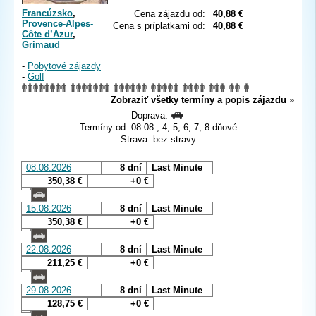
Francúzsko
,
Cena zájazdu od:
40,88 €
Provence-Alpes-
Cena s príplatkami od:
40,88 €
Côte d’Azur
,
Grimaud
-
Pobytové zájazdy
-
Golf
Zobraziť všetky termíny a popis zájazdu »
Doprava:
Termíny od: 08.08., 4, 5, 6, 7, 8 dňové
Strava: bez stravy
08.08.2026
8 dní
Last Minute
350,38 €
+0 €
15.08.2026
8 dní
Last Minute
350,38 €
+0 €
22.08.2026
8 dní
Last Minute
211,25 €
+0 €
29.08.2026
8 dní
Last Minute
128,75 €
+0 €