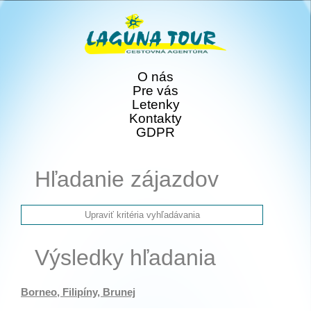
O nás
Pre vás
Letenky
Kontakty
GDPR
Hľadanie zájazdov
Výsledky hľadania
Borneo, Filipíny, Brunej