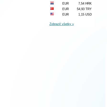
EUR
7,54 HRK
EUR
54,93 TRY
EUR
1,15 USD
Zobraziť všetky »