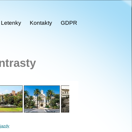
Letenky
Kontakty
GDPR
ntrasty
jazdy